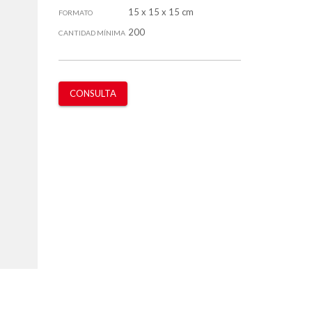
15 x 15 x 15 cm
FORMATO
200
CANTIDAD MÍNIMA
CONSULTA