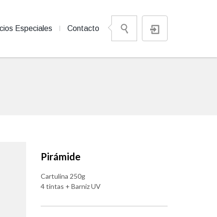
cios Especiales
Contacto
Pirámide
Cartulina 250g
4 tintas + Barniz UV