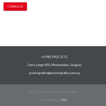
CONSULTA
(+598) 2902 3172
Cerro Largo 850, Montevideo, Uruguay
prontografica@prontografica.com.uy
©2016. Todos los derechos reservados.
Desarrollado por
TRIA